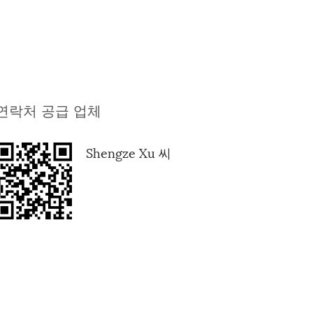
연락처 공급 업체
Shengze Xu 씨