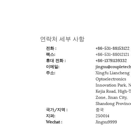
연락처 세부 사항
전화 :
+86-531-88153122
팩스:
+86-531-88012121
휴대 전화 :
+86-13791139332
이메일:
jingxu@coupletec
주소:
Xingfu Liancheng
Optoelectronics
Innovation Park, N
Kejia Road, High-
Zone, Jinan City,
Shandong Provin
국가/지역 :
중국
지퍼:
250014
Wechat :
Jingxu9999