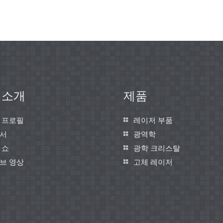
 소개
제품
 프로필
레이저 부품
서
광역학
 쇼
광학 크리스탈
브 영상
고체 레이저